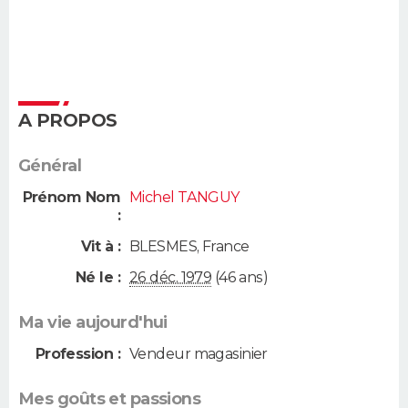
A PROPOS
Général
Prénom Nom
Michel TANGUY
:
Vit à :
BLESMES
,
France
Né le :
26 déc. 1979
(46 ans)
Ma vie aujourd'hui
Profession :
Vendeur magasinier
Mes goûts et passions