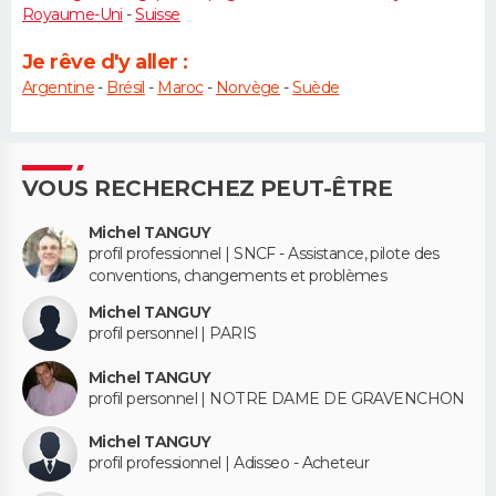
Royaume-Uni
-
Suisse
Je rêve d'y aller :
Argentine
-
Brésil
-
Maroc
-
Norvège
-
Suède
VOUS RECHERCHEZ PEUT-ÊTRE
Michel TANGUY
profil professionnel | SNCF - Assistance, pilote des
conventions, changements et problèmes
Michel TANGUY
profil personnel | PARIS
Michel TANGUY
profil personnel | NOTRE DAME DE GRAVENCHON
Michel TANGUY
profil professionnel | Adisseo - Acheteur