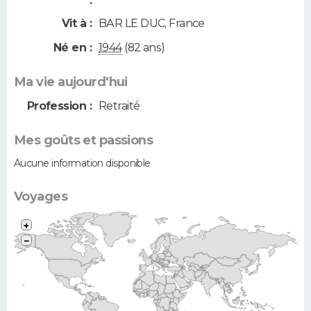
:
Vit à :
BAR LE DUC
,
France
Né en :
1944
(82 ans)
Ma vie aujourd'hui
Profession :
Retraité
Mes goûts et passions
Aucune information disponible
Voyages
+
−