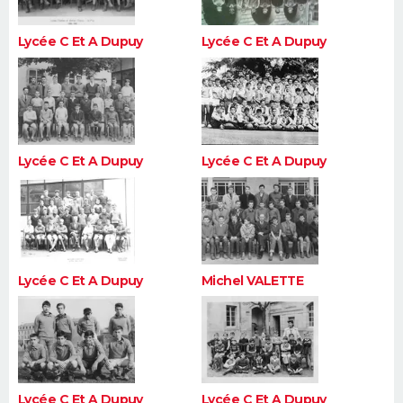
Lycée C Et A Dupuy
Lycée C Et A Dupuy
Lycée C Et A Dupuy
Lycée C Et A Dupuy
Lycée C Et A Dupuy
Michel VALETTE
Lycée C Et A Dupuy
Lycée C Et A Dupuy