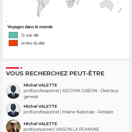
•
Voyages dans le monde
J'y suis allé
Je rêve d'y aller
VOUS RECHERCHEZ PEUT-ÊTRE
Michel VALETTE
profil professionnel | ASCOMA GABON - Directeur
general
Michel VALETTE
profil professionnel | Marine Nationale - Retraite
Michel VALETTE
profil personnel | VAISON LA ROMAINE