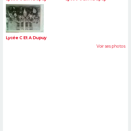
Lycée C Et A Dupuy
Voir ses photos