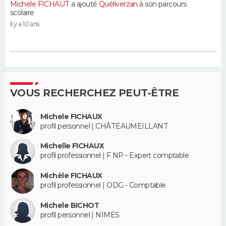
Michele FICHAUT
a ajouté
Quéliverzan
à son parcours
scolaire
il y a 10 ans
VOUS RECHERCHEZ PEUT-ÊTRE
Michele FICHAUX
profil personnel | CHÂTEAUMEILLANT
Michelle FICHAUX
profil professionnel | F NP - Expert comptable
Michèle FICHAUX
profil professionnel | ODG - Comptable
Michele BICHOT
profil personnel | NIMES