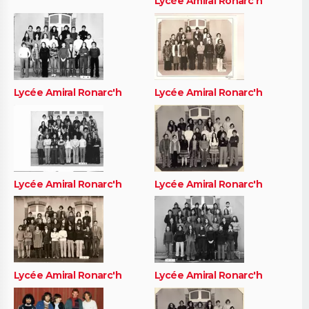
Lycée Amiral Ronarc'h
Lycée Amiral Ronarc'h
Lycée Amiral Ronarc'h
Lycée Amiral Ronarc'h
Lycée Amiral Ronarc'h
Lycée Amiral Ronarc'h
Lycée Amiral Ronarc'h