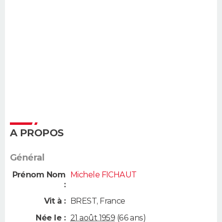
A PROPOS
Général
Prénom Nom
Michele FICHAUT
:
Vit à :
BREST
,
France
Née le :
21 août 1959
(66 ans)