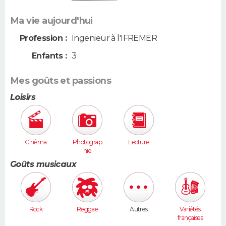
Ma vie aujourd'hui
Profession :
Ingenieur à l'IFREMER
Enfants :
3
Mes goûts et passions
Loisirs
Cinéma
Photograp
Lecture
hie
Goûts musicaux
Rock
Reggae
Autres
Variétés
françaises