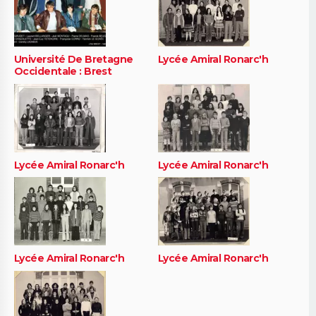
Université De Bretagne
Lycée Amiral Ronarc'h
Occidentale : Brest
Lycée Amiral Ronarc'h
Lycée Amiral Ronarc'h
Lycée Amiral Ronarc'h
Lycée Amiral Ronarc'h