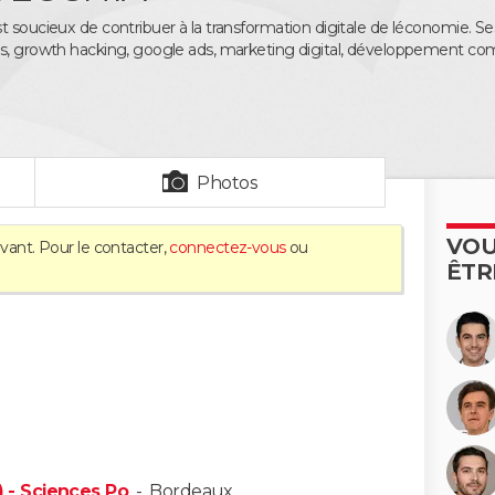
t soucieux de contribuer à la transformation digitale de léconomie. S
s, growth hacking, google ads, marketing digital, développement com
Photos
VOU
vant. Pour le contacter,
connectez-vous
ou
ÊTR
) - Sciences Po
-
Bordeaux