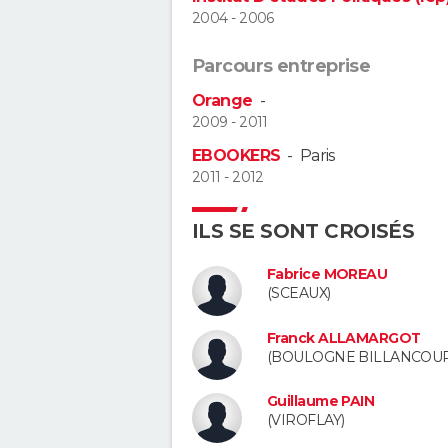
2004 - 2006
Parcours entreprise
Orange
-
2009 - 2011
EBOOKERS
-
Paris
2011 - 2012
ILS SE SONT CROISÉS
Fabrice MOREAU
(SCEAUX)
Franck ALLAMARGOT
(BOULOGNE BILLANCOUR
Guillaume PAIN
(VIROFLAY)