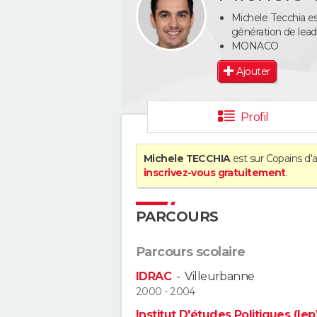
Michele Tecchia es
génération de lead
MONACO
Ajouter
Profil
Michele TECCHIA
est sur Copains d'a
inscrivez-vous gratuitement
.
PARCOURS
Parcours scolaire
IDRAC
-
Villeurbanne
2000 - 2004
Institut D'études Politiques (Iep