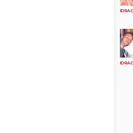
IDRA
IDRA