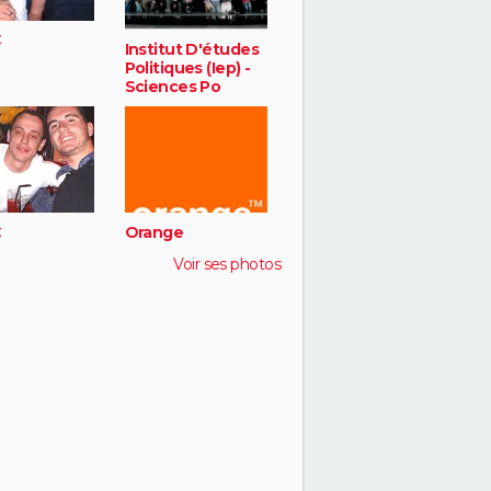
C
Institut D'études
Politiques (Iep) -
Sciences Po
C
Orange
Voir ses photos