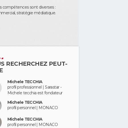
es compétences sont diverses :
mercial, stratégie médiatique.
S RECHERCHEZ PEUT-
E
Michele TECCHIA
profil professionnel | Sarastar -
Michele tecchia est fondateur
Michele TECCHIA
profil personnel | MONACO
Michele TECCHIA
profil personnel | MONACO