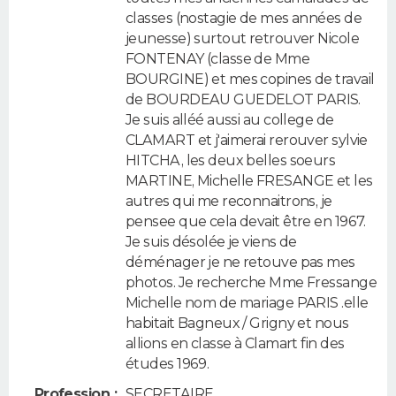
classes (nostagie de mes années de
jeunesse) surtout retrouver Nicole
FONTENAY (classe de Mme
BOURGINE) et mes copines de travail
de BOURDEAU GUEDELOT PARIS.
Je suis alléé aussi au college de
CLAMART et j'aimerai rerouver sylvie
HITCHA, les deux belles soeurs
MARTINE, Michelle FRESANGE et les
autres qui me reconnaitrons, je
pensee que cela devait être en 1967.
Je suis désolée je viens de
déménager je ne retouve pas mes
photos. Je recherche Mme Fressange
Michelle nom de mariage PARIS .elle
habitait Bagneux / Grigny et nous
allions en classe à Clamart fin des
études 1969.
Profession :
SECRETAIRE