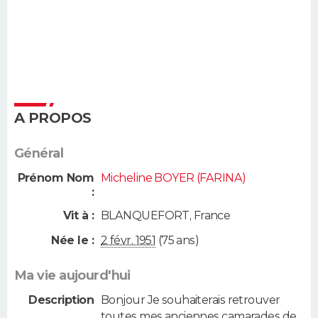
A PROPOS
Général
Prénom Nom
Micheline BOYER (FARINA)
:
Vit à :
BLANQUEFORT
,
France
Née le :
2 févr. 1951
(75 ans)
Ma vie aujourd'hui
Description
Bonjour Je souhaiterais retrouver
toutes mes anciennes camarades de