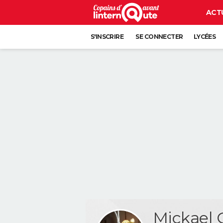
ACT
S'INSCRIRE
SE CONNECTER
LYCÉES
Mickael