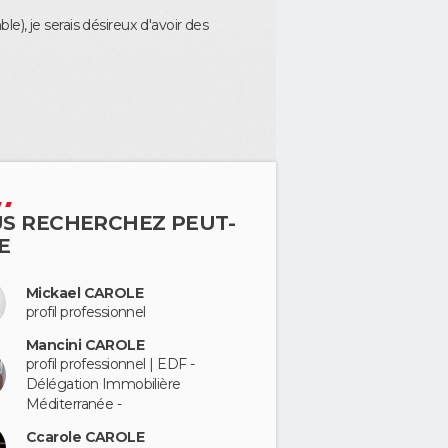
), je serais désireux d'avoir des
S RECHERCHEZ PEUT-
E
Mickael CAROLE
profil professionnel
Mancini CAROLE
profil professionnel | EDF -
Délégation Immobilière
Méditerranée -
Ccarole CAROLE