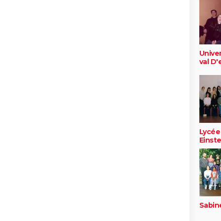
Univer
val D
Lycée
Einste
Sabin