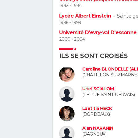
1992 - 1994
Lycée Albert Einstein
-
Sainte g
1996 - 1999
Université D'evry-val D'essonne
2000 - 2004
ILS SE SONT CROISÉS
Caroline BLONDELLE (AL
(CHATILLON SUR MARNE
Uriel SCIALOM
(LE PRE SAINT GERVAIS)
Laetitia HECK
(BORDEAUX)
Alan NARANIN
(BAGNEUX)