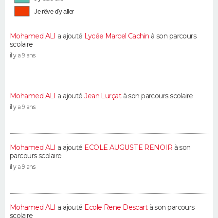
Je rêve d'y aller
Mohamed ALI
a ajouté
Lycée Marcel Cachin
à son parcours
scolaire
il y a 9 ans
Mohamed ALI
a ajouté
Jean Lurçat
à son parcours scolaire
il y a 9 ans
Mohamed ALI
a ajouté
ECOLE AUGUSTE RENOIR
à son
parcours scolaire
il y a 9 ans
Mohamed ALI
a ajouté
Ecole Rene Descart
à son parcours
scolaire