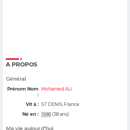
A PROPOS
Général
Prénom Nom
Mohamed ALI
:
Vit à :
ST DENIS
,
France
Né en :
1988
(38 ans)
Ma vie aujourd'hui