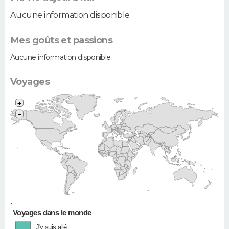
Aucune information disponible
Mes goûts et passions
Aucune information disponible
Voyages
+
−
•
Voyages dans le monde
J'y suis allé