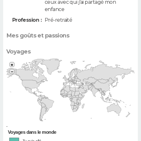
ceux avec qui j'ai partagé mon
enfance
Profession :
Pré-retraité
Mes goûts et passions
Voyages
+
−
•
Voyages dans le monde