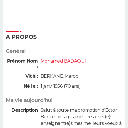
A PROPOS
Général
Prénom Nom
Mohamed BADAOUI
:
Vit à :
BERKANE
,
Maroc
Né le :
1 janv. 1956
(70 ans)
Ma vie aujourd'hui
Description
Salut à toute ma promotion d'Ector
Berlioz ainsi qu'a nos très chèr(e)s
enseignant(e)s.mes meilleurs voeux à