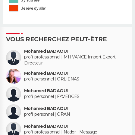
J'y suis allé
Je rêve d'y aller
VOUS RECHERCHEZ PEUT-ÊTRE
Mohamed BADAOUI
profil professionnel | MH VANCE Import Export -
Directeur
Mohamed BADAOUI
profil personnel | ORLIENAS
Mohamed BADAOUI
profil personnel | FAVERGES
Mohamed BADAOUI
profil personnel | ORAN
Mohamed BADAOUI
profil professionnel | Nador - Message