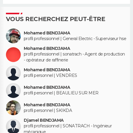
VOUS RECHERCHEZ PEUT-ÊTRE
Mohamed BENDJAMA
profil professionnel | General Electric - Superviseur hse
Mohamed BENDJAMA
profil professionnel | sonatrach - Agent de production
- opérateur de raffinerie
Mohamed BENDJAMA
profil personnel | VENDRES
Mohamed BENDJAMA
profil personnel | BEAULIEU SUR MER
Mohamed BENDJAMA
profil personnel | SKIKDA
Djamel BENDJAMA
profil professionnel | SONATRACH - Ingénieur
mécanique