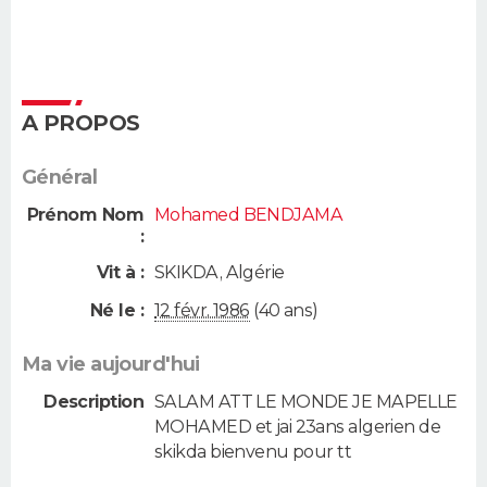
A PROPOS
Général
Prénom Nom
Mohamed BENDJAMA
:
Vit à :
SKIKDA
,
Algérie
Né le :
12 févr. 1986
(40 ans)
Ma vie aujourd'hui
Description
SALAM ATT LE MONDE JE MAPELLE
MOHAMED et jai 23ans algerien de
skikda bienvenu pour tt