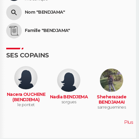
Nom "BENDJAMA"
Famille "BENDJAMA"
SES COPAINS
Nacera OUCHENE
Nadia BENDJEMA
Sheherazade
(BENDJEMA)
sorgues
BENDJAMAI
le pontet
sarreguemines
Plus