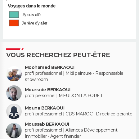
•
Voyages dans le monde
J'y suis allé
Je rêve d'y aller
VOUS RECHERCHEZ PEUT-ÊTRE
Moohamed BERKAOUI
profil professionnel | Midi peinture - Responssable
show room
Mourrade BERKAOUI
profil personnel | MEUDON LA FORET
Mouna BERKAOUI
profil professionnel | CDS MAROC - Directrice gerante
Moussab BERKAOUI
profil professionnel | Alliances Développement
Immobilier - Agent financier