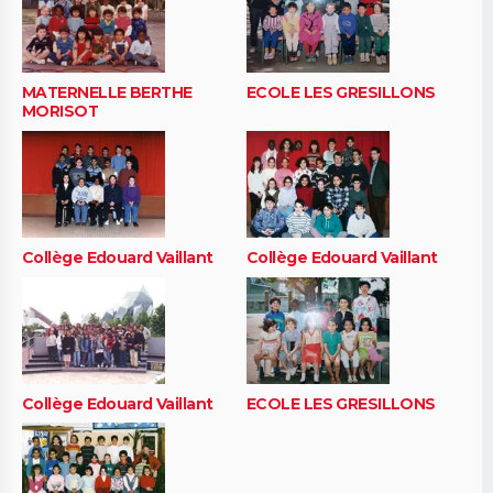
MATERNELLE BERTHE
ECOLE LES GRESILLONS
MORISOT
Collège Edouard Vaillant
Collège Edouard Vaillant
Collège Edouard Vaillant
ECOLE LES GRESILLONS