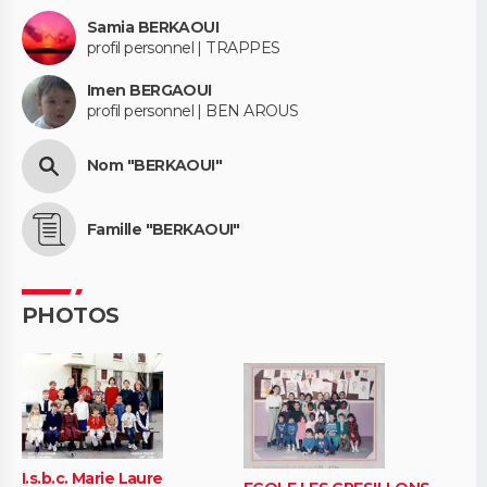
Samia BERKAOUI
profil personnel | TRAPPES
Imen BERGAOUI
profil personnel | BEN AROUS
Nom "BERKAOUI"
Famille "BERKAOUI"
PHOTOS
I.s.b.c. Marie Laure