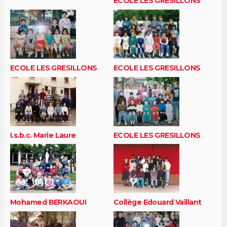
ECOLE LES GRESILLONS
ECOLE LES GRESILLONS
ECOLE LES GRESILLONS
I.s.b.c. Marie Laure
ECOLE LES GRESILLONS
Mohamed BERKAOUI
Collège Edouard Vaillant