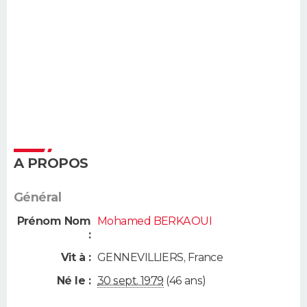
A PROPOS
Général
Prénom Nom
Mohamed BERKAOUI
:
Vit à :
GENNEVILLIERS
,
France
Né le :
30 sept. 1979
(46 ans)