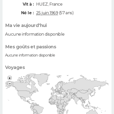
Vit à :
HUEZ
,
France
Né le :
25 juin 1969
(57 ans)
Ma vie aujourd'hui
Aucune information disponible
Mes goûts et passions
Aucune information disponible
Voyages
+
−