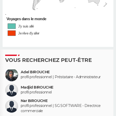
•
Voyages dans le monde
J'y suis allé
Je rêve d'y aller
VOUS RECHERCHEZ PEUT-ÊTRE
Adel BIROUCHE
profil professionnel | Préstataire - Administrateur
Madjid BIROUCHE
profil professionnel
Nar BIROUCHE
profil professionnel | SG SOFTWARE - Directrice
commerciale