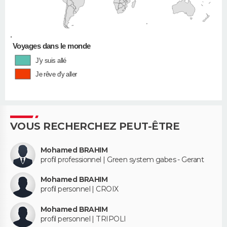
•
Voyages dans le monde
J'y suis allé
Je rêve d'y aller
VOUS RECHERCHEZ PEUT-ÊTRE
Mohamed BRAHIM
profil professionnel | Green system gabes - Gerant
Mohamed BRAHIM
profil personnel | CROIX
Mohamed BRAHIM
profil personnel | TRIPOLI