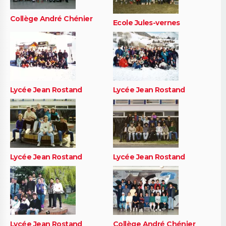
Collège André Chénier
Ecole Jules-vernes
Lycée Jean Rostand
Lycée Jean Rostand
Lycée Jean Rostand
Lycée Jean Rostand
Lycée Jean Rostand
Collège André Chénier