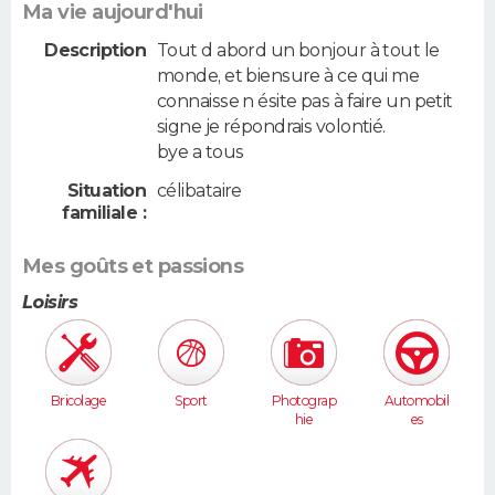
Ma vie aujourd'hui
Description
Tout d abord un bonjour à tout le
monde, et biensure à ce qui me
connaisse n ésite pas à faire un petit
signe je répondrais volontié.
bye a tous
Situation
célibataire
familiale :
Mes goûts et passions
Loisirs
Bricolage
Sport
Photograp
Automobil
hie
es