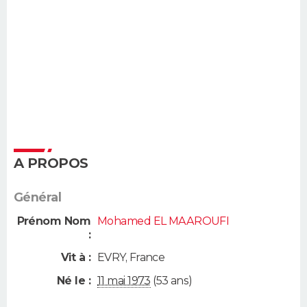
A PROPOS
Général
Prénom Nom
Mohamed EL MAAROUFI
:
Vit à :
EVRY
,
France
Né le :
11 mai 1973
(53 ans)