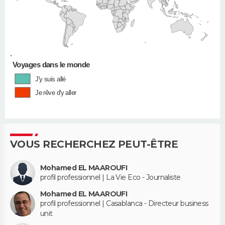
•
Voyages dans le monde
J'y suis allé
Je rêve d'y aller
VOUS RECHERCHEZ PEUT-ÊTRE
Mohamed EL MAAROUFI
profil professionnel | La Vie Eco - Journaliste
Mohamed EL MAAROUFI
profil professionnel | Casablanca - Directeur business
unit