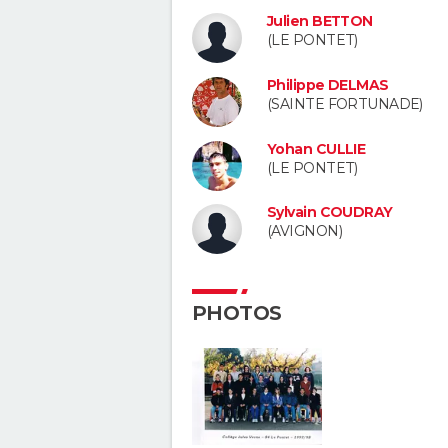
Julien BETTON
(LE PONTET)
Philippe DELMAS
(SAINTE FORTUNADE)
Yohan CULLIE
(LE PONTET)
Sylvain COUDRAY
(AVIGNON)
PHOTOS