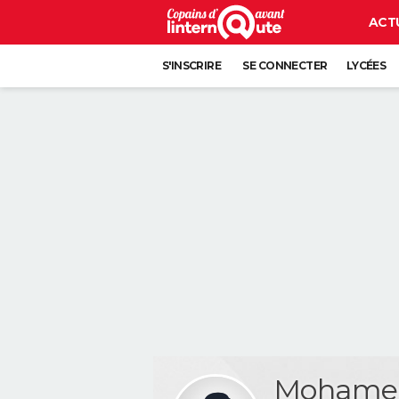
ACT
S'INSCRIRE
SE CONNECTER
LYCÉES
Mohame