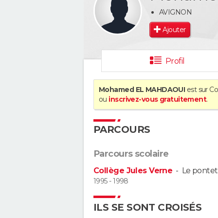
AVIGNON
Ajouter
Profil
Mohamed EL MAHDAOUI
est sur Co
ou
inscrivez-vous gratuitement
.
PARCOURS
Parcours scolaire
Collège Jules Verne
-
Le pontet
1995 - 1998
ILS SE SONT CROISÉS