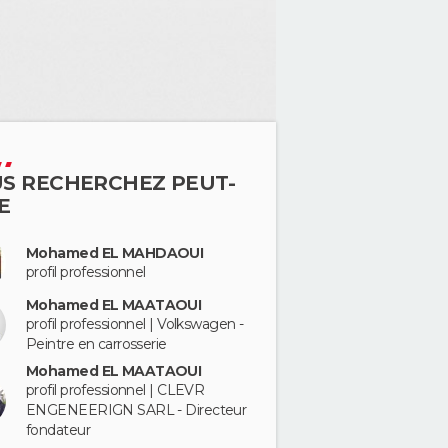
S RECHERCHEZ PEUT-
E
Mohamed EL MAHDAOUI
profil professionnel
Mohamed EL MAATAOUI
profil professionnel | Volkswagen -
Peintre en carrosserie
Mohamed EL MAATAOUI
profil professionnel | CLEVR
ENGENEERIGN SARL - Directeur
fondateur