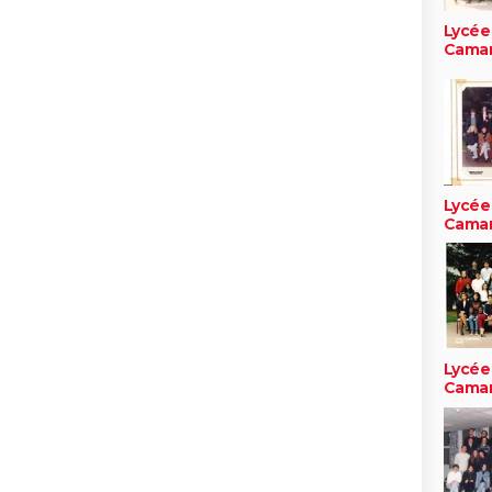
Lycée
Cama
Lycée
Cama
Lycée
Cama