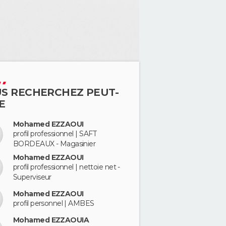
S RECHERCHEZ PEUT-
E
Mohamed EZZAOUI
profil professionnel | SAFT
BORDEAUX - Magasinier
Mohamed EZZAOUI
profil professionnel | nettoie net -
Superviseur
Mohamed EZZAOUI
profil personnel | AMBES
Mohamed EZZAOUIA