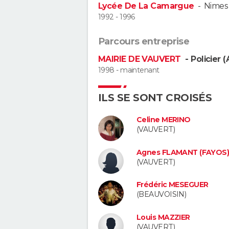
Lycée De La Camargue
-
Nimes
1992 - 1996
Parcours entreprise
MAIRIE DE VAUVERT
- Policier (
1998 - maintenant
ILS SE SONT CROISÉS
Celine MERINO
(VAUVERT)
Agnes FLAMANT (FAYOS
(VAUVERT)
Frédéric MESEGUER
(BEAUVOISIN)
Louis MAZZIER
(VAUVERT)