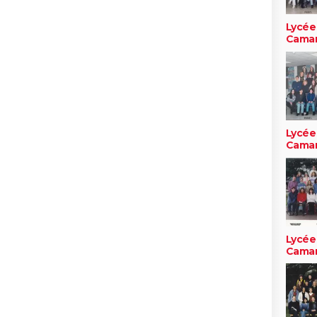
Lycée
Cama
Lycée
Cama
Lycée
Cama