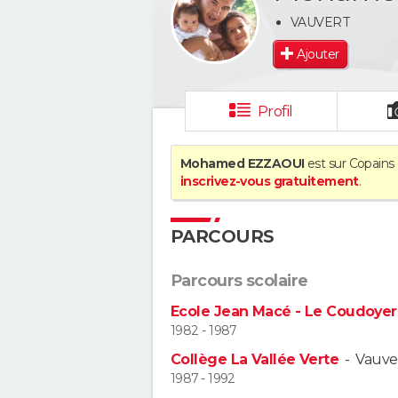
VAUVERT
Ajouter
Profil
Mohamed EZZAOUI
est sur Copains 
inscrivez-vous gratuitement
.
PARCOURS
Parcours scolaire
Ecole Jean Macé - Le Coudoyer 
1982 - 1987
Collège La Vallée Verte
-
Vauve
1987 - 1992