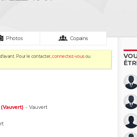
Photos
Copains
VOU
d'avant. Pour le contacter,
connectez-vous
ou
ÊTR
(Vauvert)
-
Vauvert
rt