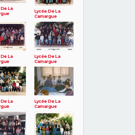
 De La
Lycée De La
rgue
Camargue
 De La
Lycée De La
rgue
Camargue
 De La
Lycée De La
rgue
Camargue