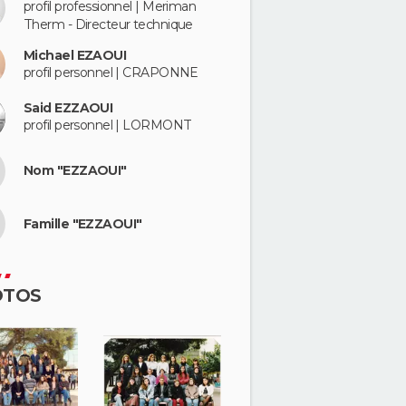
profil professionnel | Meriman
Therm - Directeur technique
Michael EZAOUI
profil personnel | CRAPONNE
Said EZZAOUI
profil personnel | LORMONT
Nom "EZZAOUI"
Famille "EZZAOUI"
OTOS