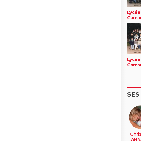
Lycée
Cama
Lycée
Cama
SES
Chris
ARN