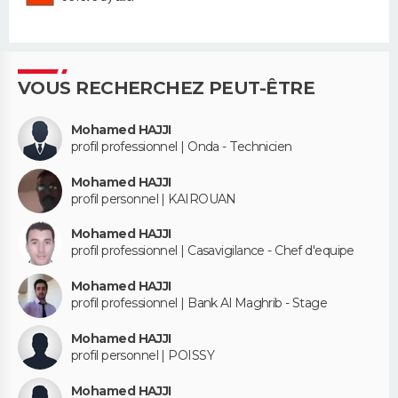
VOUS RECHERCHEZ PEUT-ÊTRE
Mohamed HAJJI
profil professionnel | Onda - Technicien
Mohamed HAJJI
profil personnel | KAIROUAN
Mohamed HAJJI
profil professionnel | Casavigilance - Chef d'equipe
Mohamed HAJJI
profil professionnel | Bank Al Maghrib - Stage
Mohamed HAJJI
profil personnel | POISSY
Mohamed HAJJI