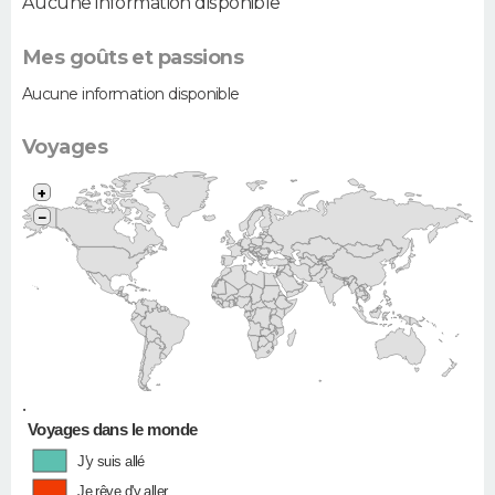
Aucune information disponible
Mes goûts et passions
Aucune information disponible
Voyages
+
−
•
Voyages dans le monde
J'y suis allé
Je rêve d'y aller