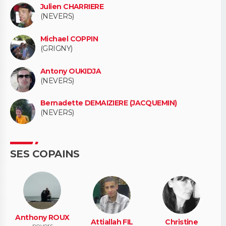
Julien CHARRIERE
(NEVERS)
Michael COPPIN
(GRIGNY)
Antony OUKIDJA
(NEVERS)
Bernadette DEMAIZIERE (JACQUEMIN)
(NEVERS)
SES COPAINS
Anthony ROUX
Attiallah FIL
Christine
nevers