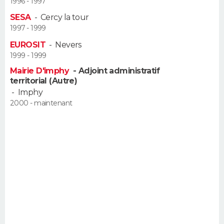
1996 - 1997
SESA
-
Cercy la tour
1997 - 1999
EUROSIT
-
Nevers
1999 - 1999
Mairie D'imphy
- Adjoint administratif
territorial (Autre)
-
Imphy
2000 - maintenant