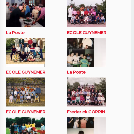
La Poste
ECOLE GUYNEMER
ECOLE GUYNEMER
La Poste
ECOLE GUYNEMER
Frederick COPPIN