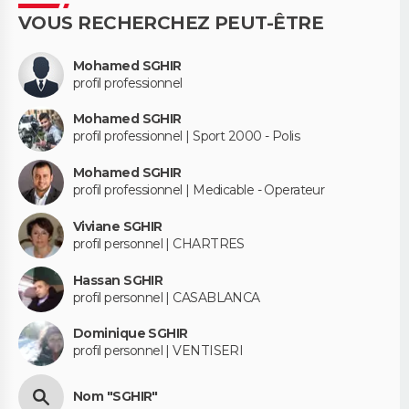
VOUS RECHERCHEZ PEUT-ÊTRE
Mohamed SGHIR
profil professionnel
Mohamed SGHIR
profil professionnel | Sport 2000 - Polis
Mohamed SGHIR
profil professionnel | Medicable - Operateur
Viviane SGHIR
profil personnel | CHARTRES
Hassan SGHIR
profil personnel | CASABLANCA
Dominique SGHIR
profil personnel | VENTISERI
Nom "SGHIR"