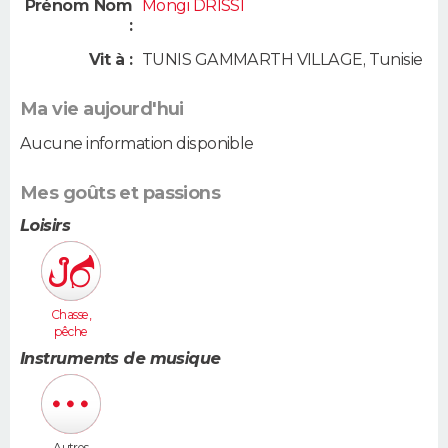
Prénom Nom
Mongi DRISSI
:
Vit à :
TUNIS GAMMARTH VILLAGE
,
Tunisie
Ma vie aujourd'hui
Aucune information disponible
Mes goûts et passions
Loisirs
Chasse,
pêche
Instruments de musique
Autres