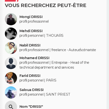
VOUS RECHERCHEZ PEUT-ÊTRE
Mongi DRISSI
profil professionnel
Mehdi DRISSI
profil personnel | THOUARS
Nabil DRISSI
profil professionnel | freelance - Auteur/scénariste
Mohamed DRISSI
profil professionnel | Entreprise - Head of the
technical department and services
Farid DRISSI
profil personnel | PARIS
Saloua DRISSI
profil personnel | SAINT PRIEST
Nom "DRISSI"