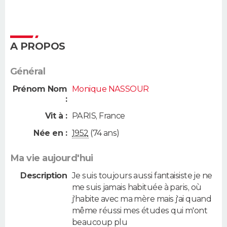
A PROPOS
Général
Prénom Nom
Monique NASSOUR
:
Vit à :
PARIS
,
France
Née en :
1952
(74 ans)
Ma vie aujourd'hui
Description
Je suis toujours aussi fantaisiste je ne
me suis jamais habituée à paris, où
j'habite avec ma mère mais j'ai quand
même réussi mes études qui m'ont
beaucoup plu