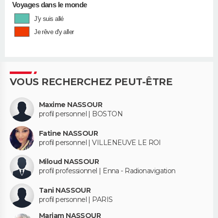
Voyages dans le monde
J'y suis allé
Je rêve d'y aller
VOUS RECHERCHEZ PEUT-ÊTRE
Maxime NASSOUR
profil personnel | BOSTON
Fatine NASSOUR
profil personnel | VILLENEUVE LE ROI
Miloud NASSOUR
profil professionnel | Enna - Radionavigation
Tani NASSOUR
profil personnel | PARIS
Mariam NASSOUR