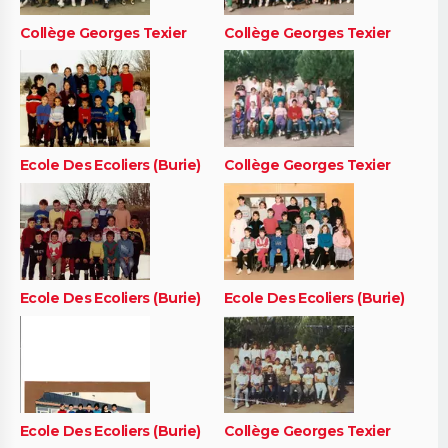
Collège Georges Texier
Collège Georges Texier
Ecole Des Ecoliers (Burie)
Collège Georges Texier
Ecole Des Ecoliers (Burie)
Ecole Des Ecoliers (Burie)
Ecole Des Ecoliers (Burie)
Collège Georges Texier