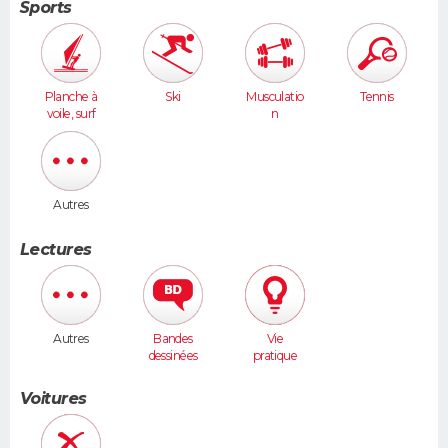
Sports
Planche à
Ski
Musculatio
Tennis
voile, surf
n
Autres
Lectures
Autres
Bandes
Vie
dessinées
pratique
Voitures