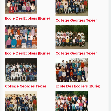
Ecole Des Ecoliers (Burie)
Collège Georges Texier
Ecole Des Ecoliers (Burie)
Collège Georges Texier
Collège Georges Texier
Ecole Des Ecoliers (Burie)