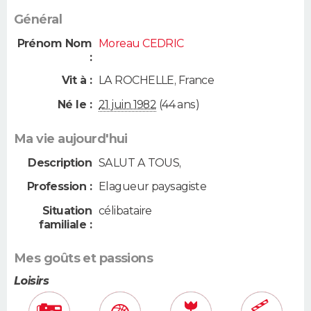
Général
Prénom Nom
Moreau CEDRIC
:
Vit à :
LA ROCHELLE
,
France
Né le :
21 juin 1982
(44 ans)
Ma vie aujourd'hui
Description
SALUT A TOUS,
Profession :
Elagueur paysagiste
Situation
célibataire
familiale :
Mes goûts et passions
Loisirs