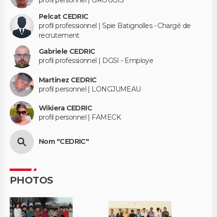
profil personnel | GROUGIS
Pelcat CEDRIC
profil professionnel | Spie Batignolles - Chargé de
recrutement
Gabriele CEDRIC
profil professionnel | DGSI - Employe
Martinez CEDRIC
profil personnel | LONGJUMEAU
Wikiera CEDRIC
profil personnel | FAMECK
Nom "CEDRIC"
PHOTOS