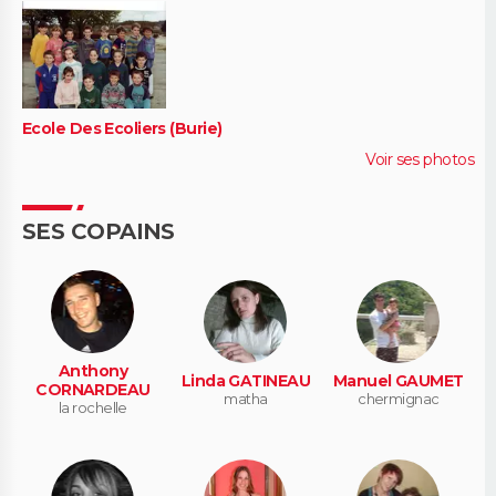
Ecole Des Ecoliers (Burie)
Voir ses photos
SES COPAINS
Anthony
Linda GATINEAU
Manuel GAUMET
CORNARDEAU
matha
chermignac
la rochelle