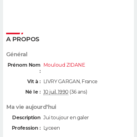
A PROPOS
Général
Prénom Nom
Mouloud ZIDANE
:
Vit à :
LIVRY GARGAN
,
France
Né le :
10 juil. 1990
(36 ans)
Ma vie aujourd'hui
Description
Jui toujour en galer
Profession :
Lyceen