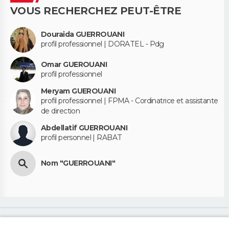
VOUS RECHERCHEZ PEUT-ÊTRE
Douraida GUERROUANI
profil professionnel | DORATEL - Pdg
Omar GUEROUANI
profil professionnel
Meryam GUEROUANI
profil professionnel | FPMA - Cordinatrice et assistante
de direction
Abdellatif GUERROUANI
profil personnel | RABAT
Nom "GUERROUANI"