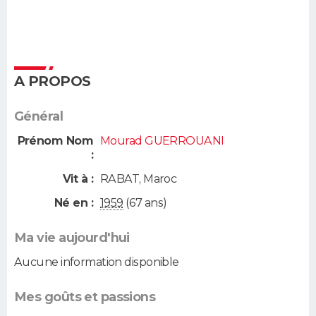
A PROPOS
Général
Prénom Nom
Mourad GUERROUANI
:
Vit à :
RABAT
,
Maroc
Né en :
1959
(67 ans)
Ma vie aujourd'hui
Aucune information disponible
Mes goûts et passions