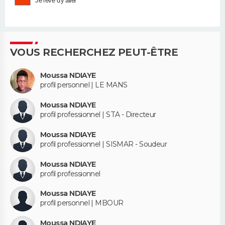
Je rêve d'y aller
VOUS RECHERCHEZ PEUT-ÊTRE
Moussa NDIAYE
profil personnel | LE MANS
Moussa NDIAYE
profil professionnel | STA - Directeur
Moussa NDIAYE
profil professionnel | SISMAR - Soudeur
Moussa NDIAYE
profil professionnel
Moussa NDIAYE
profil personnel | MBOUR
Moussa NDIAYE