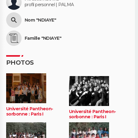
profil personnel | PALMA
Nom "NDIAYE"
Famille "NDIAYE"
PHOTOS
Université Pantheon-
Université Pantheon-
sorbonne : Paris I
sorbonne : Paris I