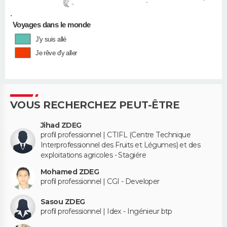
•
Voyages dans le monde
J'y suis allé
Je rêve d'y aller
VOUS RECHERCHEZ PEUT-ÊTRE
Jihad ZDEG
profil professionnel | CTIFL (Centre Technique
Interprofessionnel des Fruits et Légumes) et des
exploitations agricoles - Stagiére
Mohamed ZDEG
profil professionnel | CGI - Developer
Sasou ZDEG
profil professionnel | Idex - Ingénieur btp