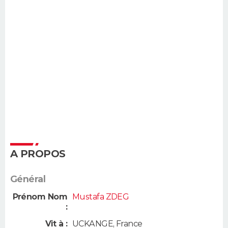
A PROPOS
Général
Prénom Nom
Mustafa ZDEG
:
Vit à :
UCKANGE
,
France