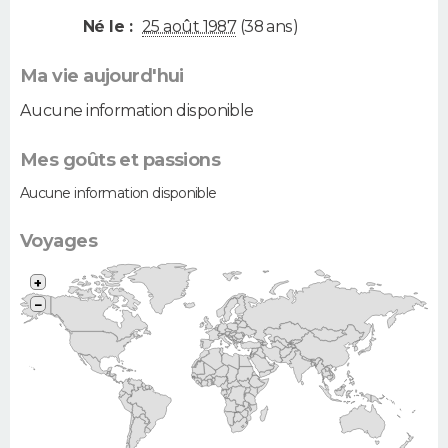
Né le :
25 août 1987
(38 ans)
Ma vie aujourd'hui
Aucune information disponible
Mes goûts et passions
Aucune information disponible
Voyages
+
−