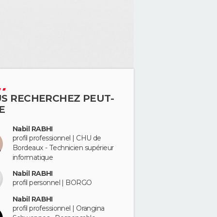
S RECHERCHEZ PEUT-
E
Nabil RABHI
profil professionnel | CHU de
Bordeaux - Technicien supérieur
informatique
Nabil RABHI
profil personnel | BORGO
Nabil RABHI
profil professionnel | Orangina