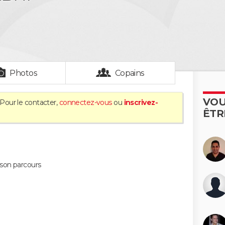
Photos
Copains
VOU
 Pour le contacter,
connectez-vous
ou
inscrivez-
ÊTR
son parcours