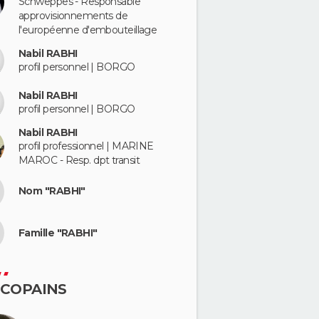
Schweppes - Responsable
approvisionnements de
l'européenne d'embouteillage
Nabil RABHI
profil personnel | BORGO
Nabil RABHI
profil personnel | BORGO
Nabil RABHI
profil professionnel | MARINE
MAROC - Resp. dpt transit
Nom "RABHI"
Famille "RABHI"
 COPAINS