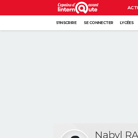
ACT
S'INSCRIRE
SE CONNECTER
LYCÉES
Nabyl R