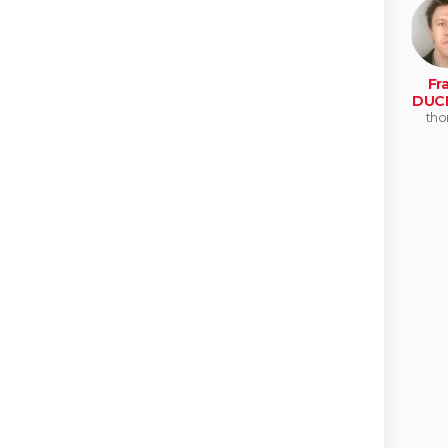
Fr
DUC
tho