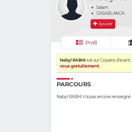
Salam
CASABLANCA
Ajouter
Profil
Nabyl RABHI
est sur Copains d'avant.
vous gratuitement
.
PARCOURS
Nabyl RABHI n'a pas encore renseigné 