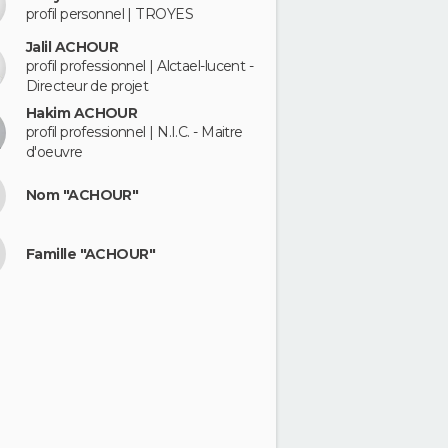
profil personnel | TROYES
Jalil ACHOUR
profil professionnel | Alctael-lucent -
Directeur de projet
Hakim ACHOUR
profil professionnel | N.I.C. - Maitre
d'oeuvre
Nom "ACHOUR"
Famille "ACHOUR"