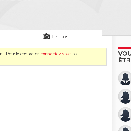
Photos
VOU
nt. Pour le contacter,
connectez-vous
ou
ÊTR