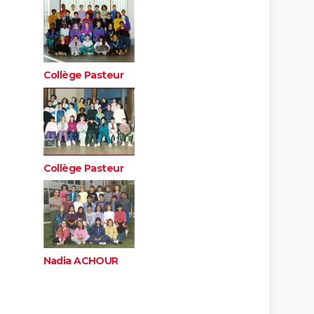
Collège Pasteur
Collège Pasteur
Nadia ACHOUR