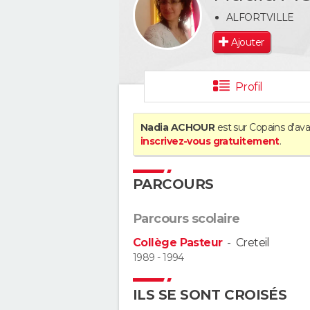
ALFORTVILLE
Ajouter
Profil
Nadia ACHOUR
est sur Copains d'ava
inscrivez-vous gratuitement
.
PARCOURS
Parcours scolaire
Collège Pasteur
-
Creteil
1989 - 1994
ILS SE SONT CROISÉS