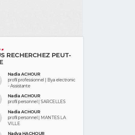
S RECHERCHEZ PEUT-
E
Nadia ACHOUR
profil professionnel | Bya electronic
- Assistante
Nadia ACHOUR
profil personnel | SARCELLES
Nadia ACHOUR
profil personnel | MANTES LA
VILLE
Nadya HACHOUR