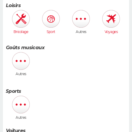
Loisirs
Bricolage
Sport
Autres
Voyages
Goûts musicaux
Autres
Sports
Autres
Voitures