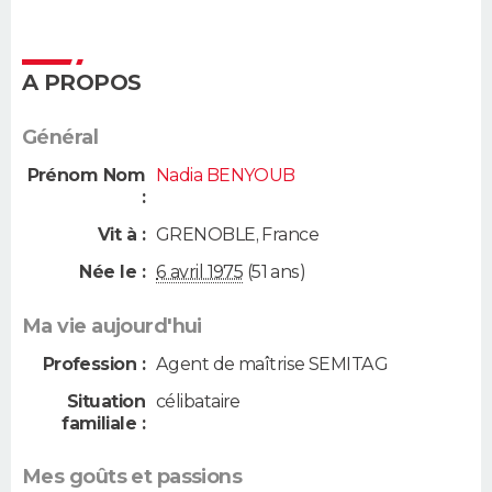
A PROPOS
Général
Prénom Nom
Nadia BENYOUB
:
Vit à :
GRENOBLE
,
France
Née le :
6 avril 1975
(51 ans)
Ma vie aujourd'hui
Profession :
Agent de maîtrise SEMITAG
Situation
célibataire
familiale :
Mes goûts et passions