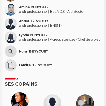
Amine BENYOUB
profil professionnel | Bet A.D.S - Architecte
Abdou BENYOUB
profil professionnel | ENSM -
Lynda BENYOUB
profil professionnel | Aureus Sciences - Chef de projet
Nom "BENYOUB"
Famille "BENYOUB"
SES COPAINS