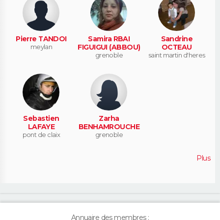
Pierre TANDOI
Samira RBAI
Sandrine
meylan
FIGUIGUI (ABBOU)
OCTEAU
grenoble
saint martin d'heres
Sebastien
Zarha
LAFAYE
BENHAMROUCHE
pont de claix
grenoble
Plus
Annuaire des membres :