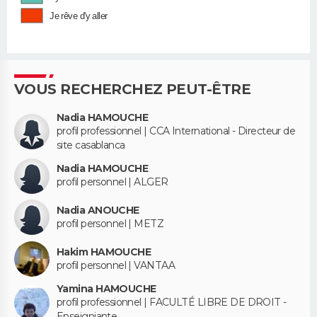
Je rêve d'y aller
VOUS RECHERCHEZ PEUT-ÊTRE
Nadia HAMOUCHE
profil professionnel | CCA International - Directeur de
site casablanca
Nadia HAMOUCHE
profil personnel | ALGER
Nadia ANOUCHE
profil personnel | METZ
Hakim HAMOUCHE
profil personnel | VANTAA
Yamina HAMOUCHE
profil professionnel | FACULTÉ LIBRE DE DROIT -
Enseigniante