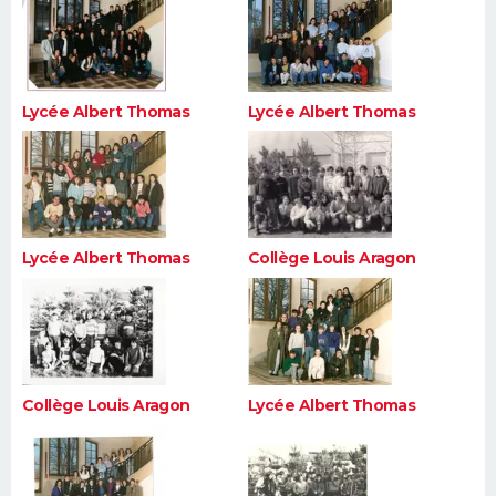
Lycée Albert Thomas
Lycée Albert Thomas
Lycée Albert Thomas
Collège Louis Aragon
Collège Louis Aragon
Lycée Albert Thomas