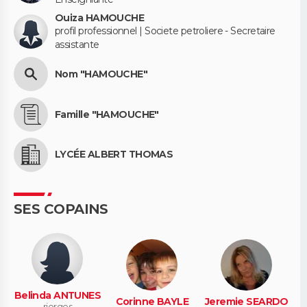
Ouiza HAMOUCHE
profil professionnel | Societe petroliere - Secretaire
assistante
Nom "HAMOUCHE"
Famille "HAMOUCHE"
LYCÉE ALBERT THOMAS
SES COPAINS
Belinda ANTUNES
Corinne BAYLE
Jeremie SEARDO
riorges