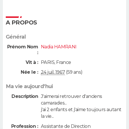
A PROPOS
Général
Prénom Nom
Nadia HAMRANI
:
Vit à :
PARIS
,
France
Née le :
24 juil. 1967
(59 ans)
Ma vie aujourd'hui
Description
J'aimerai retrouver d'anciens
camarades...
j'ai 2 enfants et j'aime toujours autant
la vie...
Profession :
Assistante de Direction