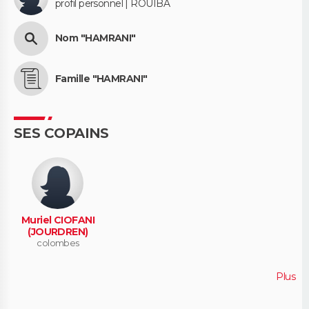
profil personnel | ROUIBA
Nom "HAMRANI"
Famille "HAMRANI"
SES COPAINS
Muriel CIOFANI
(JOURDREN)
colombes
Plus