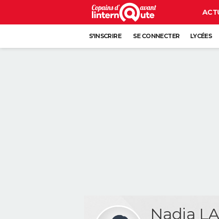
ACT
S'INSCRIRE
SE CONNECTER
LYCÉES
Nadia L