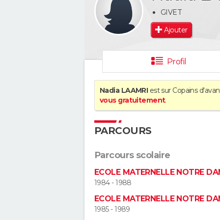
GIVET
Ajouter
Profil
Nadia LAAMRI
est sur Copains d'avan
vous gratuitement
.
PARCOURS
Parcours scolaire
ECOLE MATERNELLE NOTRE DA
1984 - 1988
ECOLE MATERNELLE NOTRE DA
1985 - 1989