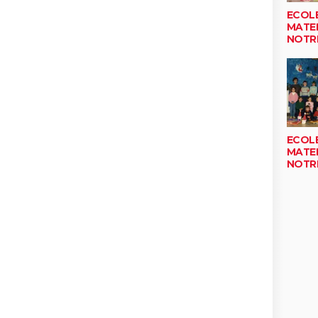
ECOL
MATE
NOTR
ECOL
MATE
NOTR