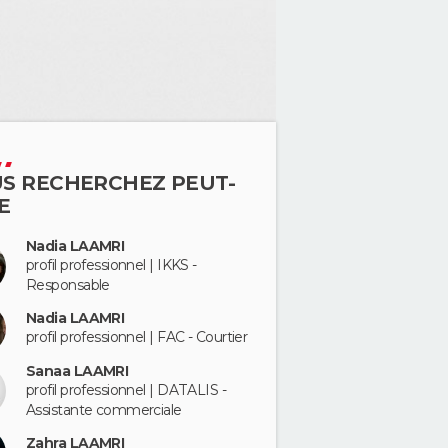
S RECHERCHEZ PEUT-
E
Nadia LAAMRI
profil professionnel | IKKS -
Responsable
Nadia LAAMRI
profil professionnel | FAC - Courtier
Sanaa LAAMRI
profil professionnel | DATALIS -
Assistante commerciale
Zahra LAAMRI