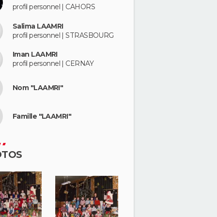
profil personnel | CAHORS
Salima LAAMRI
profil personnel | STRASBOURG
Iman LAAMRI
profil personnel | CERNAY
Nom "LAAMRI"
Famille "LAAMRI"
OTOS