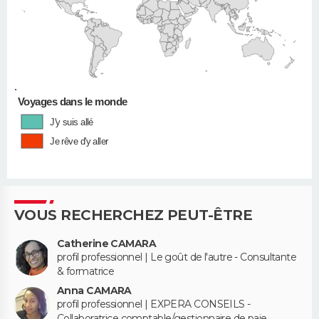
•
Voyages dans le monde
J'y suis allé
Je rêve d'y aller
VOUS RECHERCHEZ PEUT-ÊTRE
Catherine CAMARA
profil professionnel | Le goût de l'autre - Consultante
& formatrice
Anna CAMARA
profil professionnel | EXPERA CONSEILS -
Collaboratrice comptable/gestionnaire de paie