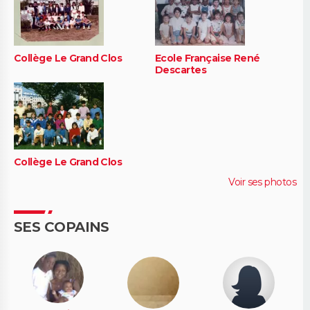
Collège Le Grand Clos
Ecole Française René
Descartes
Collège Le Grand Clos
Voir ses photos
SES COPAINS