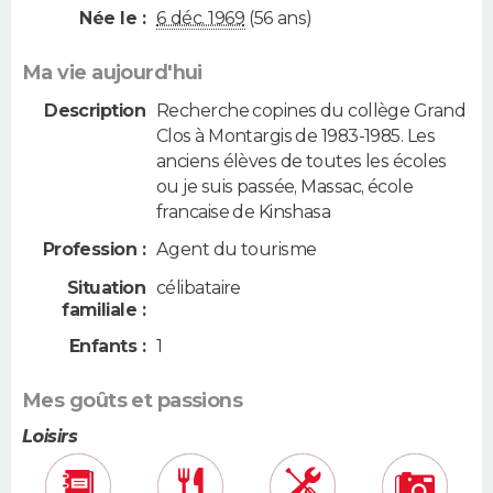
Née le :
6 déc. 1969
(56 ans)
Ma vie aujourd'hui
Description
Recherche copines du collège Grand
Clos à Montargis de 1983-1985. Les
anciens élèves de toutes les écoles
ou je suis passée, Massac, école
francaise de Kinshasa
Profession :
Agent du tourisme
Situation
célibataire
familiale :
Enfants :
1
Mes goûts et passions
Loisirs