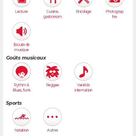
Lecture
Cuisine,
Bricolage
Photograp
gastronom
hie
ie
Ecoute de
musique
Goûts musicaux
Rythm &
Reggae
Variétés
Blues, funk
internation
ales
Sports
Natation
Autres