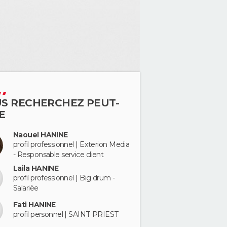
S RECHERCHEZ PEUT-
E
Naouel HANINE
profil professionnel | Exterion Media
- Responsable service client
Laila HANINE
profil professionnel | Big drum -
Salarièe
Fati HANINE
profil personnel | SAINT PRIEST