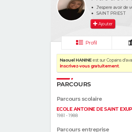
J'espere avoir de 
SAINT PRIEST
Ajouter
Profil
Naouel HANINE
est sur Copains d'ava
inscrivez-vous gratuitement
.
PARCOURS
Parcours scolaire
ECOLE ANTOINE DE SAINT EXU
1981 - 1988
Parcours entreprise