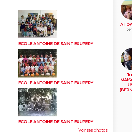
Ali D
te
ECOLE ANTOINE DE SAINT EXUPERY
Ju
MAIS
ECOLE ANTOINE DE SAINT EXUPERY
U
(BER
montr
ECOLE ANTOINE DE SAINT EXUPERY
Voir ses photos