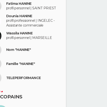
Fatima HANINE
profil personnel | SAINT PRIEST
Dounia HANINE
profil professionnel | INGELEC -
Assistante commerciale
Wassila HANINE
profil personnel | MARSEILLE
Nom "HANINE"
Famille "HANINE"
TELEPERFORMANCE
 COPAINS