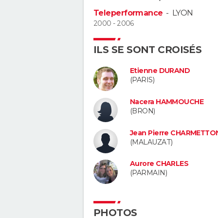
Teleperformance
-
LYON
2000 - 2006
ILS SE SONT CROISÉS
Etienne DURAND
(PARIS)
Nacera HAMMOUCHE
(BRON)
Jean Pierre CHARMETTO
(MALAUZAT)
Aurore CHARLES
(PARMAIN)
PHOTOS