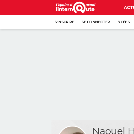
ACT
S'INSCRIRE
SE CONNECTER
LYCÉES
Naouel 