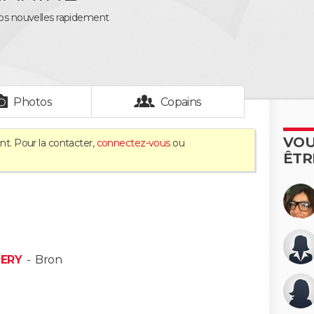
vos nouvelles rapidement
Photos
Copains
VOU
nt. Pour la contacter,
connectez-vous
ou
ÊTR
PERY
-
Bron