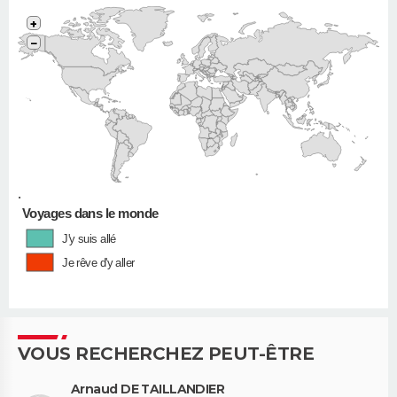
+
−
•
Voyages dans le monde
J'y suis allé
Je rêve d'y aller
VOUS RECHERCHEZ PEUT-ÊTRE
Arnaud DE TAILLANDIER