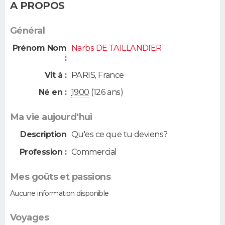
A PROPOS
Général
Prénom Nom
Narbs DE TAILLANDIER
:
Vit à :
PARIS
,
France
Né en :
1900
(126 ans)
Ma vie aujourd'hui
Description
Qu'es ce que tu deviens?
Profession :
Commercial
Mes goûts et passions
Aucune information disponible
Voyages