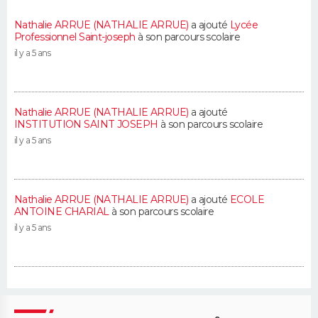
Nathalie ARRUE (NATHALIE ARRUE)
a ajouté
Lycée
Professionnel Saint-joseph
à son parcours scolaire
il y a 5 ans
Nathalie ARRUE (NATHALIE ARRUE)
a ajouté
INSTITUTION SAINT JOSEPH
à son parcours scolaire
il y a 5 ans
Nathalie ARRUE (NATHALIE ARRUE)
a ajouté
ECOLE
ANTOINE CHARIAL
à son parcours scolaire
il y a 5 ans