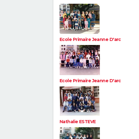
Ecole Primaire Jeanne D'arc
Ecole Primaire Jeanne D'arc
Nathalie ESTEVE