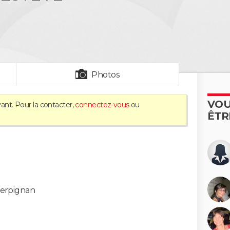
Photos
VOU
ant. Pour la contacter,
connectez-vous
ou
ÊTR
erpignan