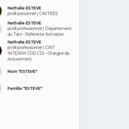
Nathalie ESTEVE
profil personnel | CASTRES
Nathalie ESTEVE
profil professionnel | Département
du Tarn - Référente formation
Nathalie ESTEVE
profil professionnel | CRIT
INTERIM CDD CDI - Chargee de
recrutement
Nom "ESTEVE"
Famille "ESTEVE"