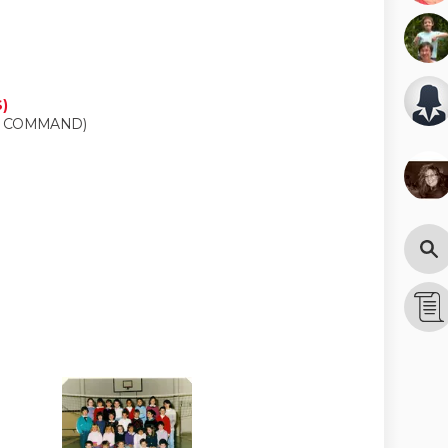
)
A COMMAND)