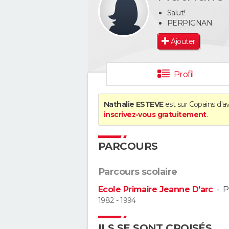
Salut!
PERPIGNAN
Ajouter
Profil
Nathalie ESTEVE
est sur Copains d'av
inscrivez-vous gratuitement
.
PARCOURS
Parcours scolaire
Ecole Primaire Jeanne D'arc
-
P
1982 - 1994
ILS SE SONT CROISÉS