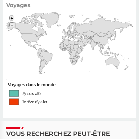
Voyages
+
−
•
Voyages dans le monde
J'y suis allé
Je rêve d'y aller
VOUS RECHERCHEZ PEUT-ÊTRE