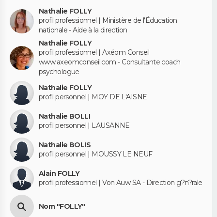
Nathalie FOLLY
profil professionnel | Ministère de l'Éducation
nationale - Aide à la direction
Nathalie FOLLY
profil professionnel | Axéom Conseil
www.axeomconseil.com - Consultante coach
psychologue
Nathalie FOLLY
profil personnel | MOY DE L'AISNE
Nathalie BOLLI
profil personnel | LAUSANNE
Nathalie BOLIS
profil personnel | MOUSSY LE NEUF
Alain FOLLY
profil professionnel | Von Auw SA - Direction g?n?rale
Nom "FOLLY"