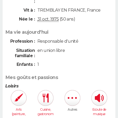
:
Vit à :
TREMBLAY EN FRANCE
,
France
Née le :
31 oct. 1975
(50 ans)
Ma vie aujourd'hui
Profession :
Responsable d'unité
Situation
en union libre
familiale :
Enfants :
1
Mes goûts et passions
Loisirs
Arts
Cuisine,
Autres
Ecoute de
(peinture,
gastronom
musique