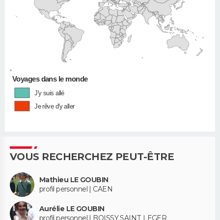
•
Voyages dans le monde
J'y suis allé
Je rêve d'y aller
VOUS RECHERCHEZ PEUT-ÊTRE
Mathieu LE GOUBIN
profil personnel | CAEN
Aurélie LE GOUBIN
profil personnel | BOISSY SAINT LEGER