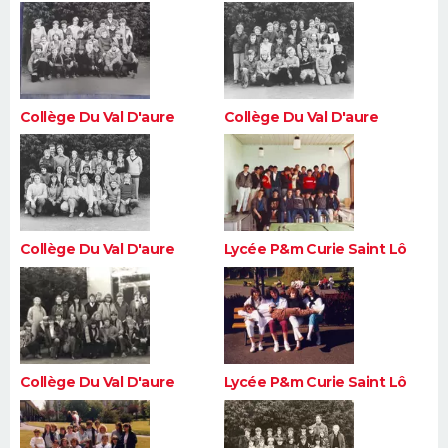
Collège Du Val D'aure
Collège Du Val D'aure
Collège Du Val D'aure
Lycée P&m Curie Saint Lô
Collège Du Val D'aure
Lycée P&m Curie Saint Lô