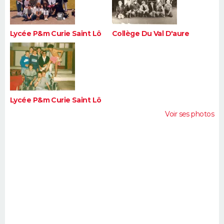
Lycée P&m Curie Saint Lô
Collège Du Val D'aure
Lycée P&m Curie Saint Lô
Voir ses photos