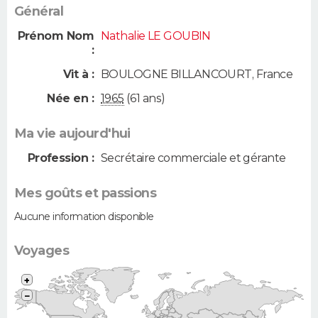
Général
Prénom Nom
Nathalie LE GOUBIN
:
Vit à :
BOULOGNE BILLANCOURT
,
France
Née en :
1965
(61 ans)
Ma vie aujourd'hui
Profession :
Secrétaire commerciale et gérante
Mes goûts et passions
Aucune information disponible
Voyages
+
−