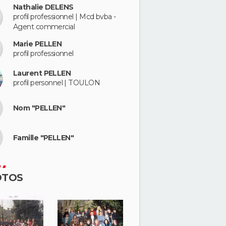
Nathalie DELENS
profil professionnel | Mcd bvba -
Agent commercial
Marie PELLEN
profil professionnel
Laurent PELLEN
profil personnel | TOULON
Nom "PELLEN"
Famille "PELLEN"
OTOS