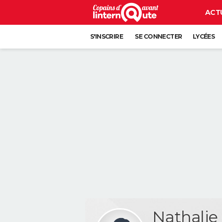
ACT
S'INSCRIRE
SE CONNECTER
LYCÉES
Nathali