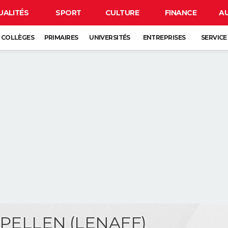
UALITÉS
SPORT
CULTURE
FINANCE
A
COLLÈGES
PRIMAIRES
UNIVERSITÉS
ENTREPRISES
SERVICE
e PELLEN (LENAFF)