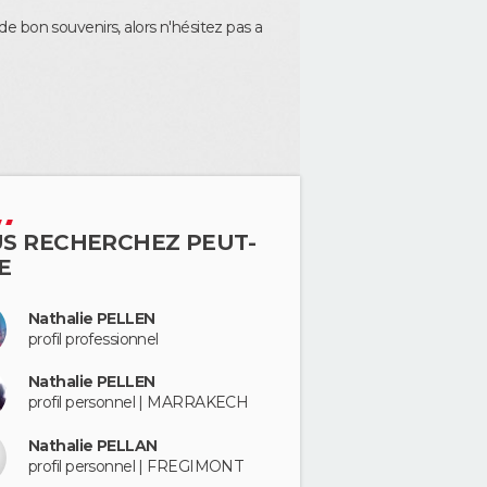
 bon souvenirs, alors n'hésitez pas a
S RECHERCHEZ PEUT-
E
Nathalie PELLEN
profil professionnel
Nathalie PELLEN
profil personnel | MARRAKECH
Nathalie PELLAN
profil personnel | FREGIMONT