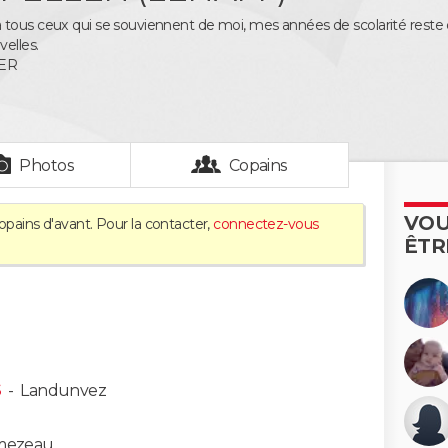
tous ceux qui se souviennent de moi, mes années de scolarité reste de
elles.
ER
Photos
Copains
VOU
opains d'avant. Pour la contacter,
connectez-vous
ÊTR
S
-
Landunvez
mezeau