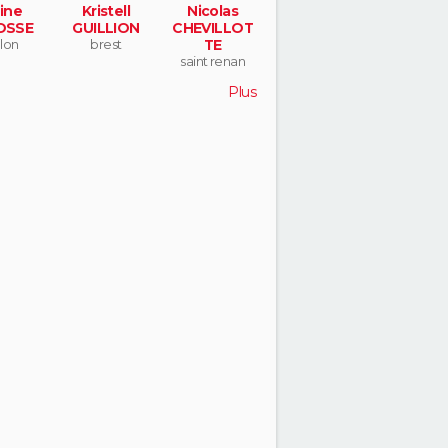
ine
Kristell
Nicolas
OSSE
GUILLION
CHEVILLOT
lon
brest
TE
saint renan
Plus