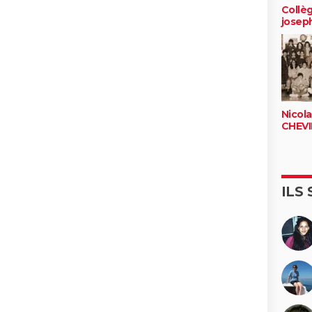
Collèg
josep
Nicola
CHEV
ILS