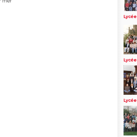
r mer
Lycée
Lycée
Lycée