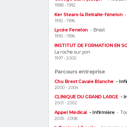
1988 - 1992
Ker Stears-la Retraite-fénelon
1992 - 1996
Lycée Fenelon
-
Brest
1993 - 1996
INSTITUT DE FORMATION EN SO
La roche sur yon
1997 - 2000
Parcours entreprise
Chu Brest Cavale Blanche
- Inf
2000 - 2004
CLINIQUE DU GRAND LARGE
- I
2001 - 2002
Appel Médical
- Infirmière
-
To
2005 - 2008