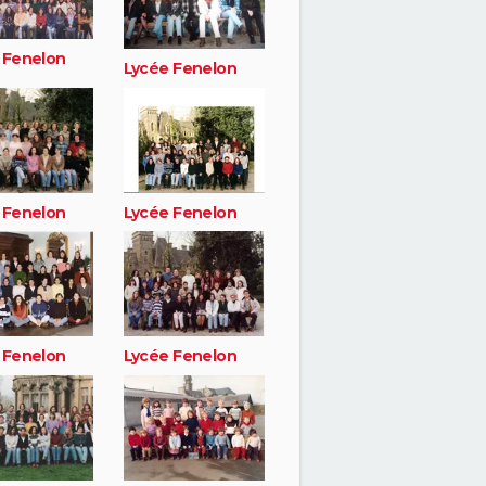
 Fenelon
Lycée Fenelon
 Fenelon
Lycée Fenelon
 Fenelon
Lycée Fenelon