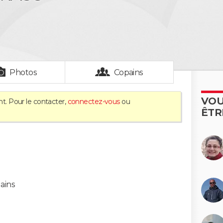
Photos
Copains
VOU
nt. Pour le contacter,
connectez-vous
ou
ÊTR
ains