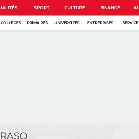
UALITÉS
SPORT
CULTURE
FINANCE
A
COLLÈGES
PRIMAIRES
UNIVERSITÉS
ENTREPRISES
SERVICE
e RASO