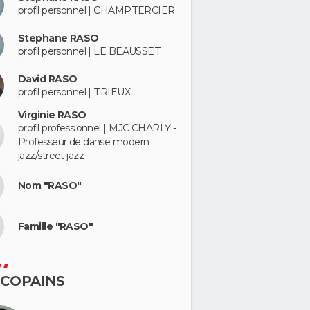
profil personnel | CHAMPTERCIER
Stephane RASO
profil personnel | LE BEAUSSET
David RASO
profil personnel | TRIEUX
Virginie RASO
profil professionnel | MJC CHARLY -
Professeur de danse modern
jazz/street jazz
Nom "RASO"
Famille "RASO"
 COPAINS