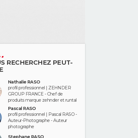
S RECHERCHEZ PEUT-
E
Nathalie RASO
profil professionnel | ZEHNDER
GROUP FRANCE - Chef de
produits marque zehnder et runtal
Pascal RASO
profil professionnel | Pascal RASO -
Auteur-Photographe - Auteur
photographe
Stephane RASO