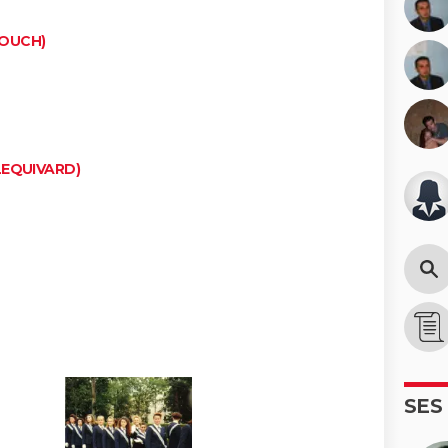
ROUCH)
LEQUIVARD)
SES