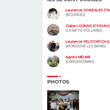
Laurence GONZALES (T
(BOURGES)
Claire LOGEAIS (CYSSAU)
(LA BATIE ROLLAND)
Laurence YELITCHITCH (
(MONDORF LES BAINS)
Agnès MÉLINE
(CARCASSONNE)
PHOTOS