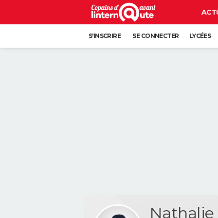
ACT
S'INSCRIRE
SE CONNECTER
LYCÉES
Nathali