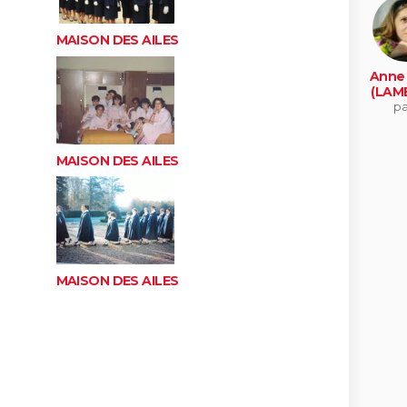
MAISON DES AILES
Anne
(LAM
pa
MAISON DES AILES
MAISON DES AILES