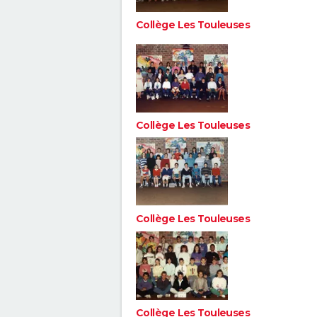
Collège Les Touleuses
Collège Les Touleuses
Collège Les Touleuses
Collège Les Touleuses