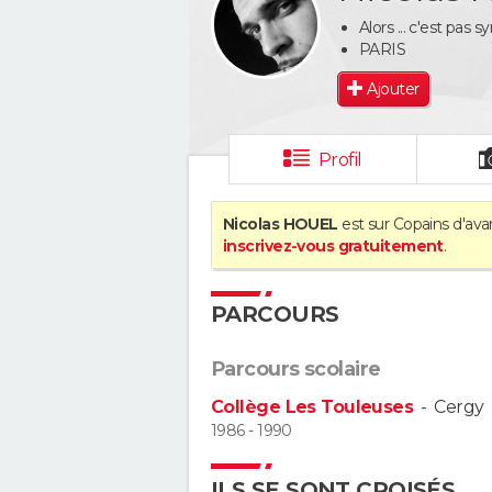
Alors ... c'est pas
PARIS
Ajouter
Profil
Nicolas HOUEL
est sur Copains d'ava
inscrivez-vous gratuitement
.
PARCOURS
Parcours scolaire
Collège Les Touleuses
-
Cergy
1986 - 1990
ILS SE SONT CROISÉS