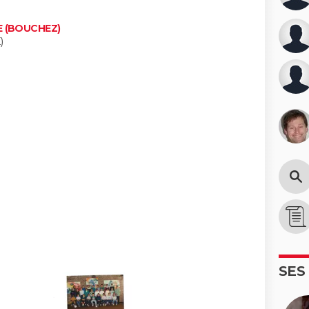
E (BOUCHEZ)
)
SES