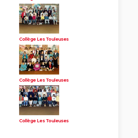
Collège Les Touleuses
Collège Les Touleuses
Collège Les Touleuses