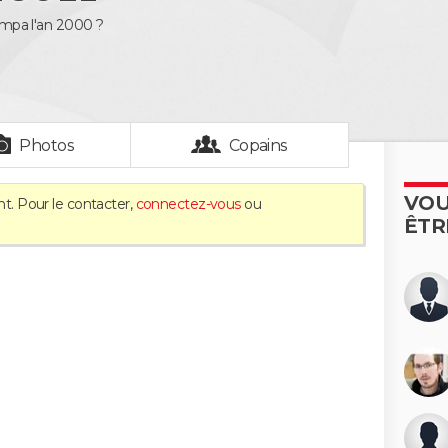
 sympa l'an 2000 ?
Photos
Copains
VOU
nt. Pour le contacter,
connectez-vous
ou
ÊTR