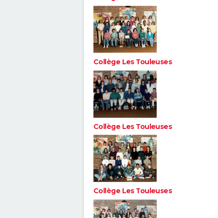
Collège Les Touleuses
Collège Les Touleuses
Collège Les Touleuses