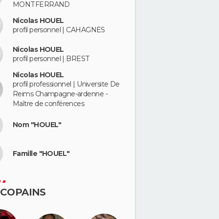
MONTFERRAND
Nicolas HOUEL
profil personnel | CAHAGNES
Nicolas HOUEL
profil personnel | BREST
Nicolas HOUEL
profil professionnel | Universite De
Reims Champagne-ardenne -
Maître de conférences
Nom "HOUEL"
Famille "HOUEL"
 COPAINS