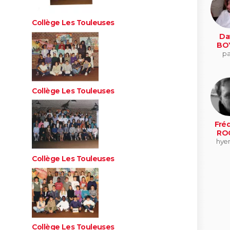
Collège Les Touleuses
Da
BO
pa
Collège Les Touleuses
Fréd
RO
hyen
Collège Les Touleuses
Collège Les Touleuses