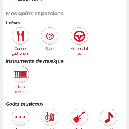
Mes goûts et passions
Loisirs
Cuisine,
Sport
Automobil
gastronom
es
ie
Instruments de musique
Piano,
claviers
Goûts musicaux