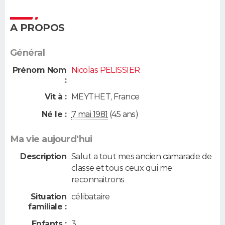
A PROPOS
Général
Prénom Nom
Nicolas PELISSIER
:
Vit à :
MEYTHET
,
France
Né le :
7 mai 1981
(45 ans)
Ma vie aujourd'hui
Description
Salut a tout mes ancien camarade de
classe et tous ceux qui me
reconnaitrons
Situation
célibataire
familiale :
Enfants :
3