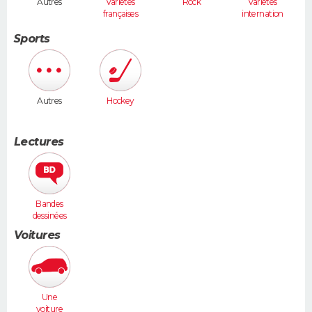
Autres
Variétés
Rock
Variétés
françaises
internation
ales
Sports
Autres
Hockey
Lectures
Bandes
dessinées
Voitures
Une
voiture