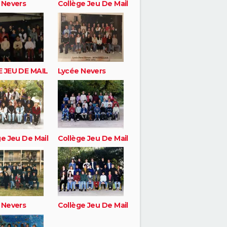
 Nevers
Collège Jeu De Mail
 JEU DE MAIL
Lycée Nevers
ge Jeu De Mail
Collège Jeu De Mail
 Nevers
Collège Jeu De Mail