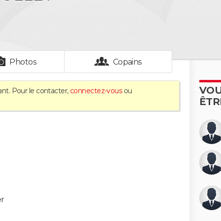
Photos
Copains
VOU
ant. Pour le contacter,
connectez-vous
ou
ÊTR
er