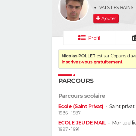
VALS LES BAINS
Ajouter
Profil
Nicolas POLLET
est sur Copains d'av
inscrivez-vous gratuitement
.
PARCOURS
Parcours scolaire
Ecole (Saint Privat)
-
Saint privat
1986 - 1987
ECOLE JEU DE MAIL
-
Montpelli
1987 - 1991