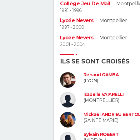
Collège Jeu De Mail
-
Montpelli
1991 - 1996
Lycée Nevers
-
Montpellier
1997 - 2000
Lycée Nevers
-
Montpellier
2001 - 2004
ILS SE SONT CROISÉS
Renaud GAMBA
(LYON)
Isabelle VAIARELLI
(MONTPELLIER)
Mickael ANDRIEU BERTOL
(SAINTE MARIE)
Sylvain ROBERT