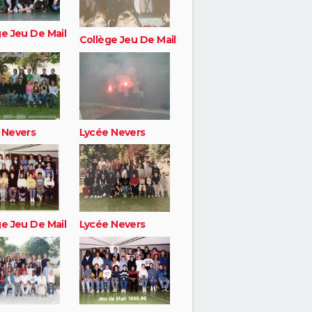
ge Jeu De Mail
Collège Jeu De Mail
 Nevers
Lycée Nevers
ge Jeu De Mail
Lycée Nevers