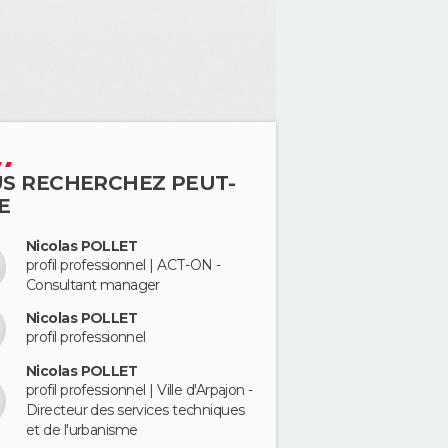
S RECHERCHEZ PEUT-
E
Nicolas POLLET
profil professionnel | ACT-ON -
Consultant manager
Nicolas POLLET
profil professionnel
Nicolas POLLET
profil professionnel | Ville d'Arpajon -
Directeur des services techniques
et de l'urbanisme