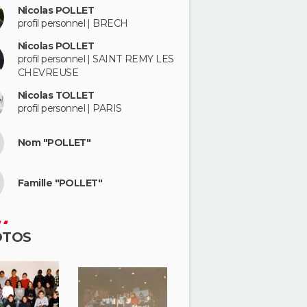
Nicolas POLLET
profil personnel | BRECH
Nicolas POLLET
profil personnel | SAINT REMY LES
CHEVREUSE
Nicolas TOLLET
profil personnel | PARIS
Nom "POLLET"
Famille "POLLET"
OTOS