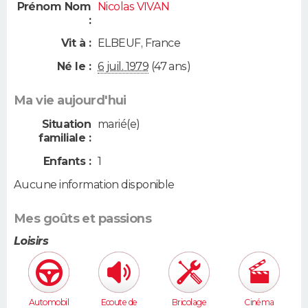
Prénom Nom
Nicolas VIVAN
:
Vit à :
ELBEUF
,
France
Né le :
6 juil. 1979
(47 ans)
Ma vie aujourd'hui
Situation
marié(e)
familiale :
Enfants :
1
Aucune information disponible
Mes goûts et passions
Loisirs
Automobil
Ecoute de
Bricolage
Cinéma