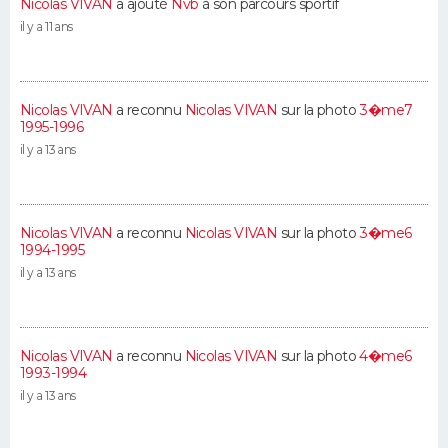
Nicolas VIVAN
a ajouté
Nvb
à son parcours sportif
il y a 11 ans
Nicolas VIVAN
a reconnu
Nicolas VIVAN
sur la photo
3�me7
1995-1996
il y a 13 ans
Nicolas VIVAN
a reconnu
Nicolas VIVAN
sur la photo
3�me6
1994-1995
il y a 13 ans
Nicolas VIVAN
a reconnu
Nicolas VIVAN
sur la photo
4�me6
1993-1994
il y a 13 ans