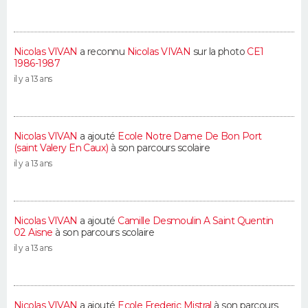
Nicolas VIVAN
a reconnu
Nicolas VIVAN
sur la photo
CE1
1986-1987
il y a 13 ans
Nicolas VIVAN
a ajouté
Ecole Notre Dame De Bon Port
(saint Valery En Caux)
à son parcours scolaire
il y a 13 ans
Nicolas VIVAN
a ajouté
Camille Desmoulin A Saint Quentin
02 Aisne
à son parcours scolaire
il y a 13 ans
Nicolas VIVAN
a ajouté
Ecole Frederic Mistral
à son parcours