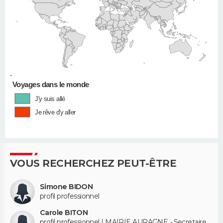
•
Voyages dans le monde
J'y suis allé
Je rêve d'y aller
VOUS RECHERCHEZ PEUT-ÊTRE
Simone BIDON
profil professionnel
Carole BITON
profil professionnel | MAIRIE AURAGNE - Secretaire