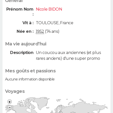
Général
Prénom Nom
Nicole BIDON
:
Vit à :
TOULOUSE
,
France
Née en :
1952
(74 ans)
Ma vie aujourd'hui
Description
Un coucou aux anciennes (et plus
rares anciens) d'une super promo
Mes goûts et passions
Aucune information disponible
Voyages
+
−