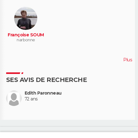
Françoise SOUM
narbonne
Plus
SES AVIS DE RECHERCHE
Edith Paronneau
72 ans