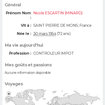
Général
Prénom Nom
Nicole ESCARTIN (MINARD)
:
Vit à :
SAINT PIERRE DE MONS
,
France
Née le :
30 mars 1954
(72 ans)
Ma vie aujourd'hui
Profession :
CONTROLEUR IMPOT
Mes goûts et passions
Aucune information disponible
Voyages
+
−