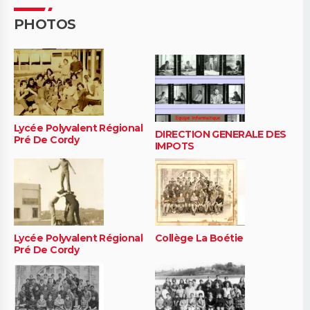
PHOTOS
Lycée Polyvalent Régional
DIRECTION GENERALE DES
Pré De Cordy
IMPOTS
Lycée Polyvalent Régional
Collège La Boétie
Pré De Cordy