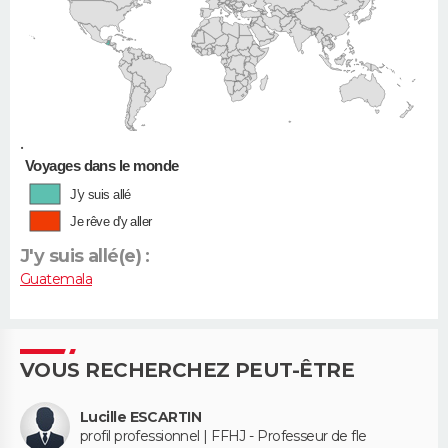
•
Voyages dans le monde
J'y suis allé
Je rêve d'y aller
J'y suis allé(e) :
Guatemala
VOUS RECHERCHEZ PEUT-ÊTRE
Lucille ESCARTIN
profil professionnel | FFHJ - Professeur de fle