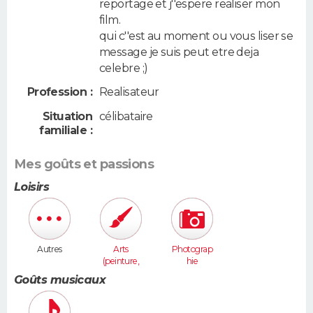
reportage et j''espere realiser mon
film.
qui c''est au moment ou vous liser se
message je suis peut etre deja
celebre ;)
Profession :
Realisateur
Situation
célibataire
familiale :
Mes goûts et passions
Loisirs
Autres
Arts
Photograp
(peinture,
hie
sculpture...
Goûts musicaux
)