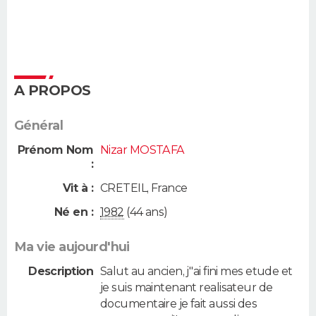
A PROPOS
Général
Prénom Nom
Nizar MOSTAFA
:
Vit à :
CRETEIL
,
France
Né en :
1982
(44 ans)
Ma vie aujourd'hui
Description
Salut au ancien, j''ai fini mes etude et
je suis maintenant realisateur de
documentaire je fait aussi des