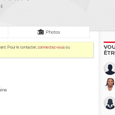
NE
Photos
VOU
ant. Pour le contacter,
connectez-vous
ou
ÊTR
eine