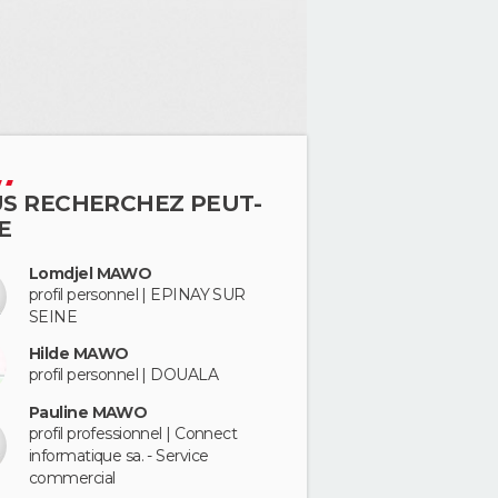
S RECHERCHEZ PEUT-
E
Lomdjel MAWO
profil personnel | EPINAY SUR
SEINE
Hilde MAWO
profil personnel | DOUALA
Pauline MAWO
profil professionnel | Connect
informatique sa. - Service
commercial