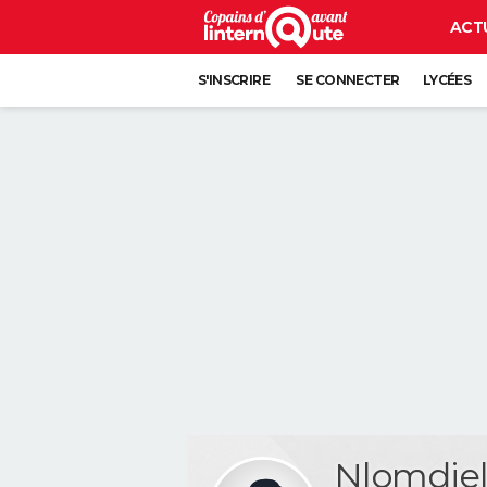
ACT
S'INSCRIRE
SE CONNECTER
LYCÉES
Nlomdj