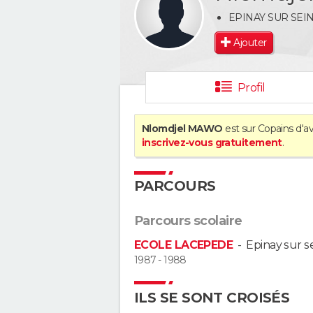
EPINAY SUR SEI
Ajouter
Profil
Nlomdjel MAWO
est sur Copains d'av
inscrivez-vous gratuitement
.
PARCOURS
Parcours scolaire
ECOLE LACEPEDE
-
Epinay sur s
1987 - 1988
ILS SE SONT CROISÉS