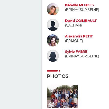
Isabelle MENDES
(EPINAY SUR SEINE)
David GOIMBAULT
(CACHAN)
Alexandra PETIT
(ERMONT)
Sylvie FABRE
(EPINAY SUR SEINE)
PHOTOS