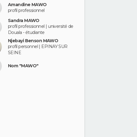
Amandine MAWO
profil professionnel
Sandra MAWO
profil professionnel | université de
Douala - étudiante
Njebayi Benson MAWO
profil personnel | EPINAY SUR
SEINE
Nom "MAWO"