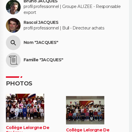
Bruno JACQUES
profil professionnel | Groupe ALIZEE - Responsable
export
Rascol JACQUES
profil professionnel | Bull - Directeur achats
Nom "JACQUES"
Famille "JACQUES"
PHOTOS
Collège Lelorgne De
Collège Lelorgne De