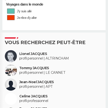
Voyages dans le monde
J'y suis allé
Je rêve d'y aller
VOUS RECHERCHEZ PEUT-ÊTRE
Lionel JACQUES
profil personnel | ALTRINCHAM
Tommy JACQUES
profil personnel | LE CANNET
Jean-Noel JACQUES
profil personnel | APT
Celine JACQUES
profil professionnel