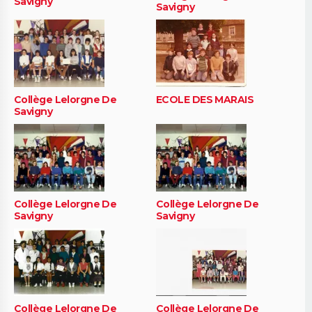
Savigny
Savigny
Collège Lelorgne De
ECOLE DES MARAIS
Savigny
Collège Lelorgne De
Collège Lelorgne De
Savigny
Savigny
Collège Lelorgne De
Collège Lelorgne De