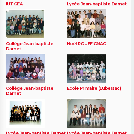
IUT GEA
Lycée Jean-baptiste Darnet
Collège Jean-baptiste
Noël ROUFFIGNAC
Darnet
Collège Jean-baptiste
Ecole Primaire (Lubersac)
Darnet
Lycée Jean-baptiste Darnet
Lycée Jean-baptiste Darnet