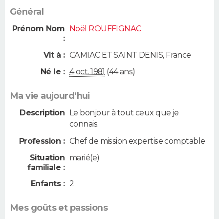
Général
Prénom Nom
Noël ROUFFIGNAC
:
Vit à :
CAMIAC ET SAINT DENIS
,
France
Né le :
4 oct. 1981
(44 ans)
Ma vie aujourd'hui
Description
Le bonjour à tout ceux que je
connais.
Profession :
Chef de mission expertise comptable
Situation
marié(e)
familiale :
Enfants :
2
Mes goûts et passions