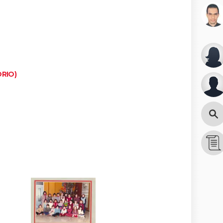
ORIO)