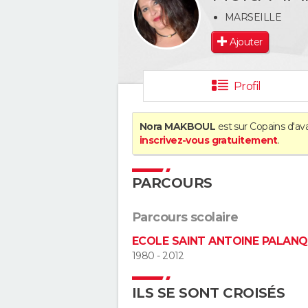
MARSEILLE
Ajouter
Profil
Nora MAKBOUL
est sur Copains d'ava
inscrivez-vous gratuitement
.
PARCOURS
Parcours scolaire
ECOLE SAINT ANTOINE PALAN
1980 - 2012
ILS SE SONT CROISÉS