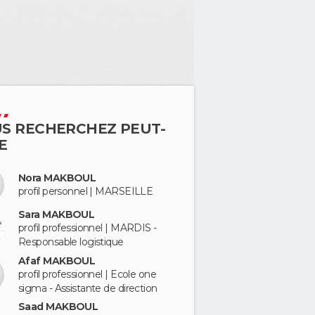
S RECHERCHEZ PEUT-
E
Nora MAKBOUL
profil personnel | MARSEILLE
Sara MAKBOUL
profil professionnel | MARDIS -
Responsable logistique
Afaf MAKBOUL
profil professionnel | Ecole one
sigma - Assistante de direction
Saad MAKBOUL