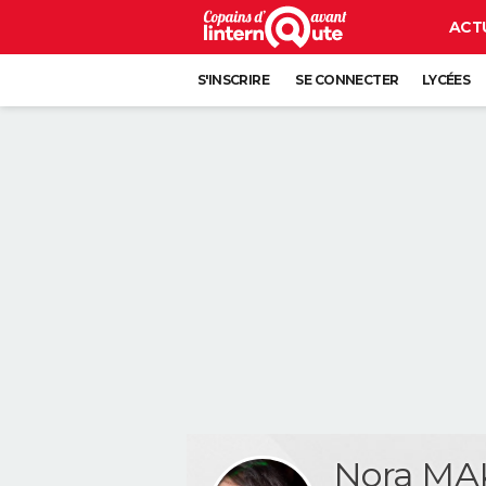
ACT
S'INSCRIRE
SE CONNECTER
LYCÉES
Nora M