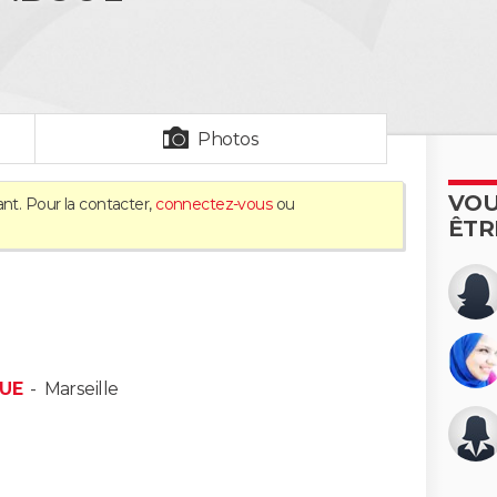
Photos
VOU
nt. Pour la contacter,
connectez-vous
ou
ÊTR
QUE
-
Marseille